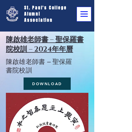
St. Paul's College
Alumni
Association
陳啟雄老師書 – 聖保羅書
院校訓 – 2024年年曆
陳啟雄老師書 – 聖保羅
書院校訓
DOWNLOAD