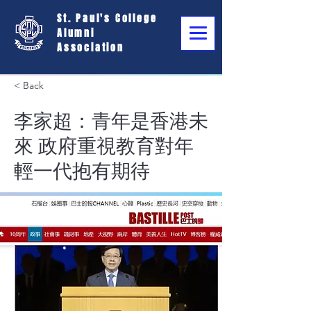
St. Paul's College
Alumni
Association
< Back
李家超：青年是香港未
來 政府重視教育對年
輕一代抱有期待