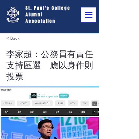
St. Paul's College
Alumni
Association
< Back
李家超：公務員有責任
支持區選 應以身作則
投票