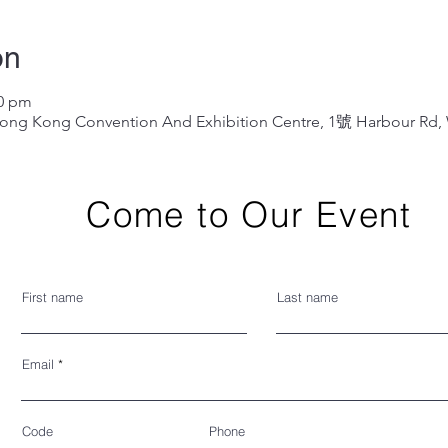
on
00 pm
 Convention And Exhibition Centre, 1號 Harbour Rd, W
Come to Our Event
First name
Last name
Email
Code
Phone