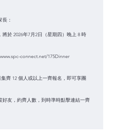
家長：
於 2026年7月2日（星期四）晚上 8 時
w.spc-connect.net/175Dinner
如果集齊 12 個人或以上一齊報名，即可享團
窗好友，約齊人數，到時準時點擊連結一齊