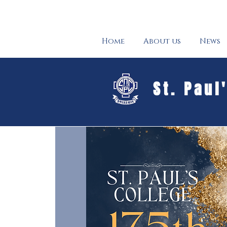
Home
About us
News
St. Paul